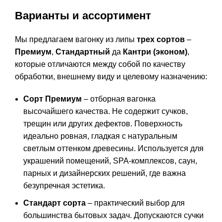
Варианты и ассортимент
Мы предлагаем вагонку из липы
трех сортов
–
Премиум
,
Стандартный
да
Кантри (эконом)
,
которые отличаются между собой по качеству
обработки, внешнему виду и целевому назначению:
Сорт Премиум
– отборная вагонка
высочайшего качества. Не содержит сучков,
трещин или других дефектов. Поверхность
идеально ровная, гладкая с натуральным
светлым оттенком древесины. Используется для
украшений помещений, SPA-комплексов, саун,
парных и дизайнерских решений, где важна
безупречная эстетика.
Стандарт сорта
– практический выбор для
большинства бытовых задач. Допускаются сучки