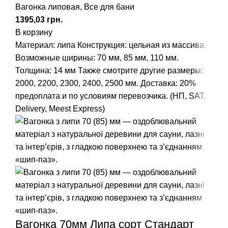
Вагонка липовая
,
Все для бани
грн.
В корзину
Материал: липа
Конструкция: цельная из массива.
Возможные ширины: 70 мм, 85 мм, 110 мм.
Толщина: 14 мм
Также смотрите другие размеры:
2000
,
2200
,
2300
,
2400
,
2500
мм.
Доставка: 20%
предоплата и по условиям перевозчика. (НП, SAT,
Delivery, Meest Express)
Вагонка 70мм Липа сорт Стандарт