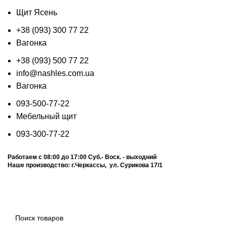
Щит Ясень
+38 (093) 300 77 22
Вагонка
+38 (093) 500 77 22
info@nashles.com.ua
Вагонка
093-500-77-22
Мебельный щит
093-300-77-22
Работаем с 08:00 до 17:00
Суб.- Воск. - выходний
Наше производство:
г.Черкассы, ул. Сурикова 17/1
Калькулятор
Прайс лист
График отправок