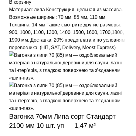
В корзину
Материал: липа
Конструкция: цельная из массива.
Возможные ширины: 70 мм, 85 мм, 110 мм.
Толщина: 14 мм
Также смотрите другие размеры:
900
,
1000
,
1100
,
1300
,
1400
,
1500
,
1600
,
1700
,
1800
,
1900
мм.
Доставка: 20% предоплата и по условиям
перевозчика. (НП, SAT, Delivery, Meest Express)
Вагонка 70мм Липа сорт Стандарт
2100 мм 10 шт. уп — 1,47 м²