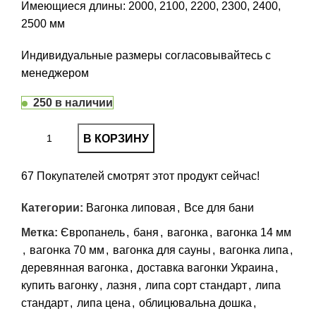
Имеющиеся длины: 2000, 2100, 2200, 2300, 2400,
2500 мм
Индивидуальные размеры согласовывайтесь с
менеджером
250 в наличии
В КОРЗИНУ
67
Покупателей смотрят этот продукт сейчас!
Категории:
Вагонка липовая
,
Все для бани
Метка:
Європанель
,
баня
,
вагонка
,
вагонка 14 мм
,
вагонка 70 мм
,
вагонка для сауны
,
вагонка липа
,
деревянная вагонка
,
доставка вагонки Украина
,
купить вагонку
,
лазня
,
липа сорт стандарт
,
липа
стандарт
,
липа цена
,
облицювальна дошка
,