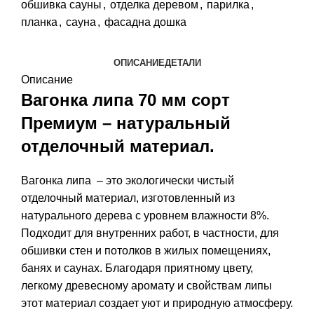
обшивка сауны
,
отделка деревом
,
парилка
,
планка
,
сауна
,
фасадна дошка
ОПИСАНИЕ
ДЕТАЛИ
Описание
Вагонка липа 70 мм сорт
Премиум – натуральный
отделочный материал.
Вагонка липа
– это экологически чистый
отделочный материал, изготовленный из
натурального дерева с уровнем влажности 8%.
Подходит для внутренних работ, в частности, для
обшивки стен и потолков в жилых помещениях,
банях и саунах. Благодаря приятному цвету,
легкому древесному аромату и свойствам липы
этот материал создает уют и природную атмосферу.