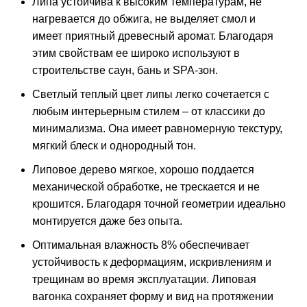
Липа устойчива к высоким температурам, не
нагревается до обжига, не выделяет смол и
имеет приятный древесный аромат. Благодаря
этим свойствам ее широко используют в
строительстве саун, бань и SPA-зон.
Светлый теплый цвет липы легко сочетается с
любым интерьерным стилем – от классики до
минимализма. Она имеет равномерную текстуру,
мягкий блеск и однородный тон.
Липовое дерево мягкое, хорошо поддается
механической обработке, не трескается и не
крошится. Благодаря точной геометрии идеально
монтируется даже без опыта.
Оптимальная влажность 8% обеспечивает
устойчивость к деформациям, искривлениям и
трещинам во время эксплуатации. Липовая
вагонка сохраняет форму и вид на протяжении