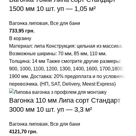
1500 мм 10 шт. уп — 1,05 м²
Вагонка липовая
,
Все для бани
грн.
В корзину
Материал: липа
Конструкция: цельная из массива.
Возможные ширины: 70 мм, 85 мм, 110 мм.
Толщина: 14 мм
Также смотрите другие размеры:
900
,
1000
,
1100
,
1200
,
1300
,
1400
,
1600
,
1700
,
1800
,
1900
мм.
Доставка: 20% предоплата и по условиям
перевозчика. (НП, SAT, Delivery, Meest Express)
Вагонка 110 мм Липа сорт Стандарт
3000 мм 10 шт. уп — 3,3 м²
Вагонка липовая
,
Все для бани
грн.