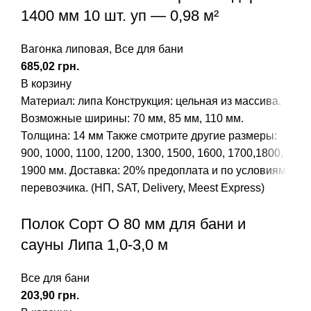
1400 мм 10 шт. уп — 0,98 м²
Вагонка липовая
,
Все для бани
грн.
В корзину
Материал: липа
Конструкция: цельная из массива.
Возможные ширины: 70 мм, 85 мм, 110 мм.
Толщина: 14 мм
Также смотрите другие размеры:
900
,
1000
,
1100
,
1200
,
1300
,
1500
,
1600
,
1700
,
1800
,
1900
мм.
Доставка: 20% предоплата и по условиям
перевозчика. (НП, SAT, Delivery, Meest Express)
Полок Сорт О 80 мм для бани и
сауны Липа 1,0-3,0 м
Все для бани
грн.