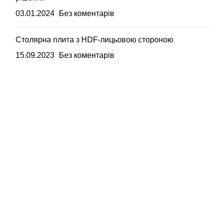
03.01.2024
Без коментарів
Столярна плита з HDF-лицьовою стороною
15.09.2023
Без коментарів
Вагонка, погонаж, дерев'яна пелета