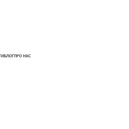
ТИ
БЛОГ
ПРО НАС