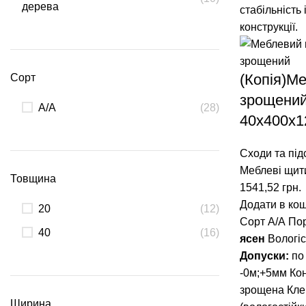
дерева
(Копія)М
Сорт
зрощений
А/А
(28)
40х400х1
Сходи та під
Меблеві щит
Товщина
1541,52
грн.
Додати в ко
20
(12)
Сорт А/А По
40
(16)
ясен
Вологіс
Допуски:
по
-0м;+5мм Кон
зрощена Кле
Ширина