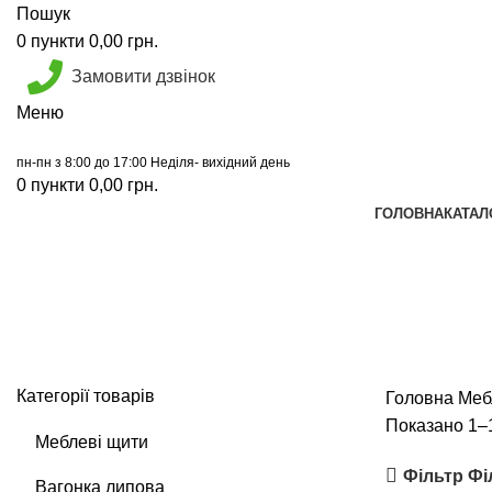
Пошук
0
пункти
0,00
грн.
Замовити дзвінок
Меню
пн-пн з 8:00 до 17:00 Неділя- вихідний день
0
пункти
0,00
грн.
ГОЛОВНА
КАТАЛ
Сходи та підсходинки
Категорії товарів
Головна
Меб
Показано 1–1
Меблеві щити
Фільтр
Фі
Вагонка липова