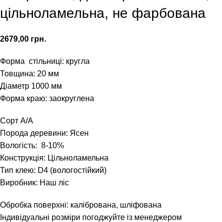
цільноламельна, не фарбована
грн.
Форма стільниці: кругла
Товщина: 20 мм
Діаметр 1000 мм
Форма краю: заокруглена
Сорт А/А
Порода деревини: Ясен
Вологість: 8-10%
Конструкція: Цільноламельна
Тип клею: D4 (вологостійкий)
Виробник: Наш ліс
Обробка поверхні: калібрована, шліфована
Індивідуальні розміри погоджуйте із менеджером