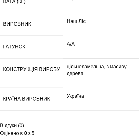
ВАГА (КГ)
Наш Ліс
ВИРОБНИК
А/А
ГАТУНОК
цільноламельна, з масиву
КОНСТРУКЦІЯ ВИРОБУ
дерева
Україна
КРАЇНА ВИРОБНИК
Відгуки (0)
Оцінено в
0
з 5