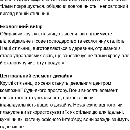
тільки покращується, обіцяючи довговічність і неповторний
вигляд вашій стільниці.
Екологічний вибір
Обираючи круглу стільницю з ясеня, ви підтримуєте
відповідальне лісове господарство та екологічну сталість.
Наші стільниці виготовляються з деревини, отриманої зі
стало управляємих лісів, що забезпечує не тільки красу, але
й екологічну чистоту продукту.
Центральний елемент дизайну
Круглі стільниці з ясеня стануть ідеальним центром
композиції будь-якого простору. Вони вносять елемент
елегантності та унікальності, підкреслюючи
індивідуальність вашого дизайну. Незалежно від того, чи
плануєте ви використовувати їх як стільницю для їдальні,
кухні чи як частину офісного інтер’єру, вони завжди займуть
гідне місце.