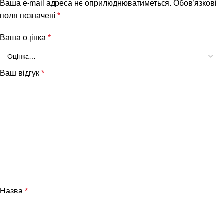
Ваша e-mail адреса не оприлюднюватиметься.
Обов’язкові
поля позначені
*
Ваша оцінка
*
Ваш відгук
*
Назва
*