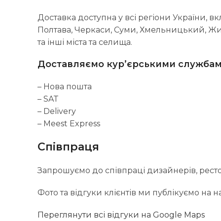
Доставка доступна у всі регіони України, вк
Полтава, Черкаси, Суми, Хмельницький, Жит
та інші міста та селища.
Доставляємо кур’єрськими службам
– Нова пошта
– SAT
– Delivery
– Meest Express
Співпраця
Запрошуємо до співпраці дизайнерів, рестора
Фото та відгуки клієнтів ми публікуємо на 
Переглянути всі відгуки на Google Maps