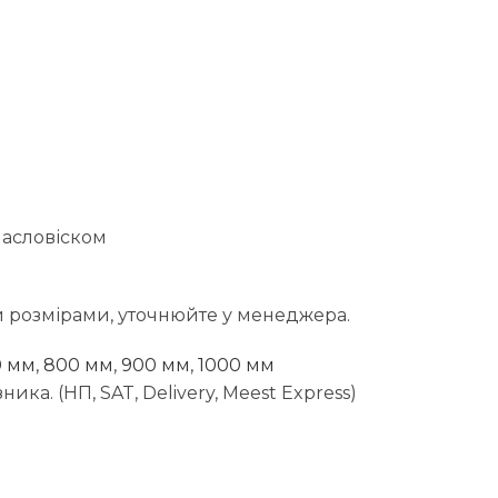
масловіском
 розмірами, уточнюйте у менеджера.
0 мм
,
800 мм
,
900 мм
,
1000 мм
ика. (НП, SAT, Delivery, Meest Express)