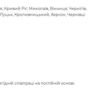
я, Кривий Ріг, Миколаїв, Вінниця, Чернігів,
, Луцьк, Кропивницький, Херсон, Чернівці
ідній співпраці на постійній основі.