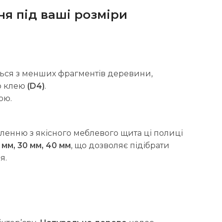
ня під ваші розміри
ться з менших фрагментів деревини,
о клею
(D4)
.
ою.
вленню з якісного меблевого щита ці полиці
 мм, 30 мм, 40 мм
, що дозволяє підібрати
я.