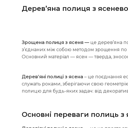
Дерев’яна полиця з ясенево
Зрощена полиця з ясеня —
це дерев’яна п
з’єднаних між собою методом зрощення по
Основний матеріал — ясен — тверда, зносос
Дерев’яні полиці з ясена
– це поєднання ес
служать роками, зберігаючи свою геометрію 
полицю для будь-яких задач: від декорат
Основні переваги полиць з 