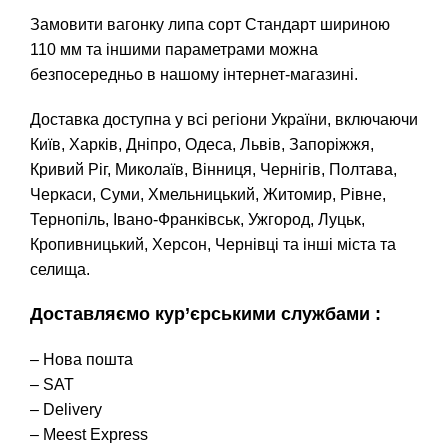
Замовити вагонку липа сорт Стандарт шириною
110 мм та іншими параметрами можна
безпосередньо в нашому інтернет-магазині.
Доставка доступна у всі регіони України, включаючи
Київ, Харків, Дніпро, Одеса, Львів, Запоріжжя,
Кривий Ріг, Миколаїв, Вінниця, Чернігів, Полтава,
Черкаси, Суми, Хмельницький, Житомир, Рівне,
Тернопіль, Івано-Франківськ, Ужгород, Луцьк,
Кропивницький, Херсон, Чернівці та інші міста та
селища.
Доставляємо кур’єрськими службами :
– Нова пошта
– SAT
– Delivery
– Meest Express