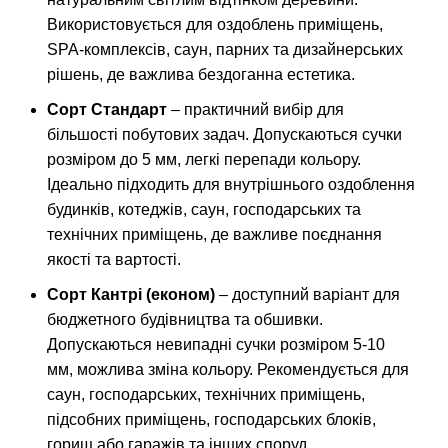
Використовується для оздоблень приміщень,
SPA-комплексів, саун, парних та дизайнерських
рішень, де важлива бездоганна естетика.
Сорт Стандарт
– практичний вибір для
більшості побутових задач. Допускаються сучки
розміром до 5 мм, легкі перепади кольору.
Ідеально підходить для внутрішнього оздоблення
будинків, котеджів, саун, господарських та
технічних приміщень, де важливе поєднання
якості та вартості.
Сорт Кантрі (економ)
– доступний варіант для
бюджетного будівництва та обшивки.
Допускаються невипадні сучки розміром 5-10
мм, можлива зміна кольору. Рекомендується для
саун, господарських, технічних приміщень,
підсобних приміщень, господарських блоків,
горищ або гаражів та інших споруд.