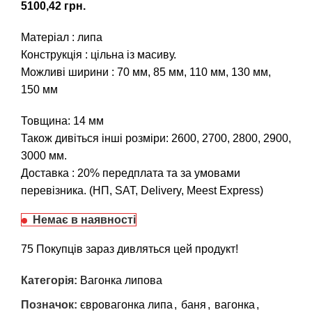
грн.
Матеріал : липа
Конструкція : цільна із масиву.
Можливі ширини :
70 мм
,
85 мм
,
110 мм
,
130 мм
,
150 мм
Товщина: 14 мм
Також дивіться інші розміри:
2600
,
2700
,
2800
,
2900
,
3000
мм.
Доставка : 20% передплата та за умовами
перевізника. (НП, SAT, Delivery, Meest Express)
Немає в наявності
75
Покупців зараз дивляться цей продукт!
Категорія:
Вагонка липова
Позначок:
євровагонка липа
,
баня
,
вагонка
,