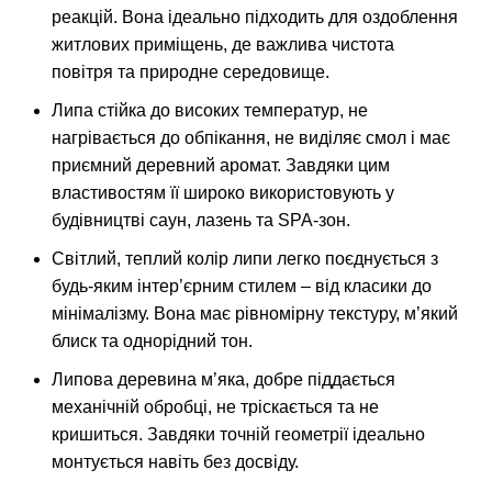
реакцій. Вона ідеально підходить для оздоблення
житлових приміщень, де важлива чистота
повітря та природне середовище.
Липа стійка до високих температур, не
нагрівається до обпікання, не виділяє смол і має
приємний деревний аромат. Завдяки цим
властивостям її широко використовують у
будівництві саун, лазень та SPA-зон.
Світлий, теплий колір липи легко поєднується з
будь-яким інтер’єрним стилем – від класики до
мінімалізму. Вона має рівномірну текстуру, м’який
блиск та однорідний тон.
Липова деревина м’яка, добре піддається
механічній обробці, не тріскається та не
кришиться. Завдяки точній геометрії ідеально
монтується навіть без досвіду.