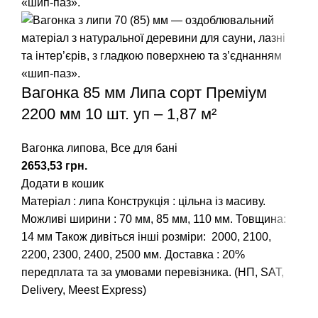
Вагонка 85 мм Липа сорт Преміум
2200 мм 10 шт. уп – 1,87 м²
Вагонка липова
,
Все для бані
грн.
Додати в кошик
Матеріал : липа
Конструкція : цільна із масиву.
Можливі ширини : 70 мм, 85 мм, 110 мм.
Товщина:
14 мм
Також дивіться інші розміри: 2000, 2100,
2200, 2300, 2400, 2500 мм.
Доставка : 20%
передплата та за умовами перевізника. (НП, SAT,
Delivery, Meest Express)