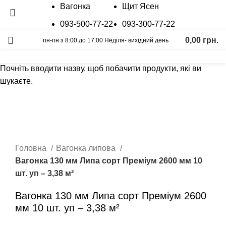
Вагонка
Щит Ясен
093-500-77-22
093-300-77-22
0,00
грн.
пн-пн з 8:00 до 17:00 Неділя- вихідний день
Пошук
Калькулятор
Графік відправок
Прайс лист
Почніть вводити назву, щоб побачити продукти, які ви
Розпродано
шукаєте.
Натисніть, щоб збільшити
Головна
Вагонка липова
Вагонка 130 мм Липа сорт Преміум 2600 мм 10
шт. уп – 3,38 м²
Вагонка 130 мм Липа сорт Преміум 2600
мм 10 шт. уп – 3,38 м²