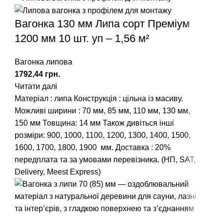
Вагонка 130 мм Липа сорт Преміум
1200 мм 10 шт. уп – 1,56 м²
Вагонка липова
грн.
Читати далі
Матеріал : липа Конструкція : цільна із масиву.
Можливі ширини :
70 мм
,
85 мм
,
110 мм
,
130 мм
,
150 мм
Товщина: 14 мм Також дивіться інші
розміри:
900
,
1000
,
1100
,
1200
,
1300
,
1400
,
1500
,
1600
,
1700
,
1800
,
1900
мм. Доставка : 20%
передплата та за умовами перевізника. (НП, SAT,
Delivery, Meest Express)