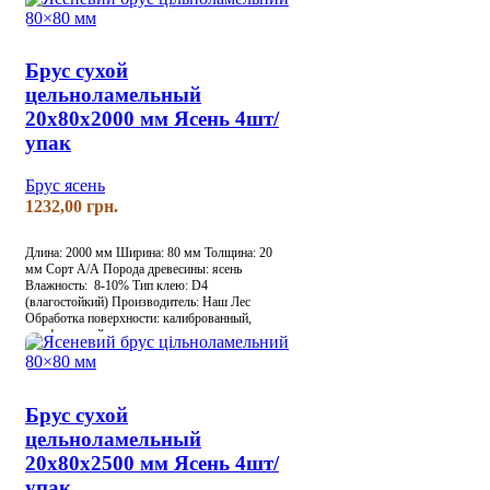
Брус сухой
цельноламельный
20х80х2000 мм Ясень 4шт/
упак
Брус ясень
грн.
Длина: 2000 мм
Ширина: 80 мм
Толщина: 20
мм
Сорт А/А
Порода древесины: ясень
Влажность: 8-10%
Тип клею: D4
(влагостойкий)
Производитель: Наш Лес
Обработка поверхности: калиброванный,
шлифованный
Брус сухой
цельноламельный
20х80х2500 мм Ясень 4шт/
упак