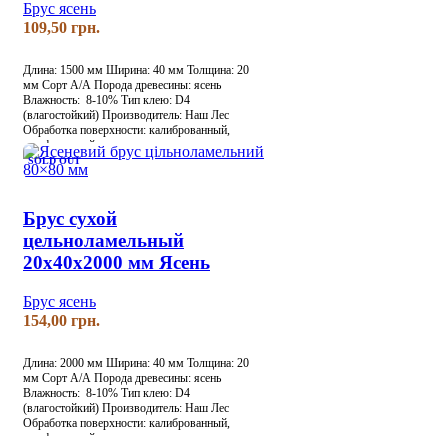
Брус ясень
грн.
Длина: 1500 мм
Ширина: 40 мм
Толщина: 20
мм
Сорт А/А
Порода древесины: ясень
Влажность: 8-10%
Тип клею: D4
(влагостойкий)
Производитель: Наш Лес
Обработка поверхности: калиброванный,
шлифованный
SOLD OUT
Брус сухой
цельноламельный
20х40х2000 мм Ясень
Брус ясень
грн.
Длина: 2000 мм
Ширина: 40 мм
Толщина: 20
мм
Сорт А/А
Порода древесины: ясень
Влажность: 8-10%
Тип клею: D4
(влагостойкий)
Производитель: Наш Лес
Обработка поверхности: калиброванный,
шлифованный