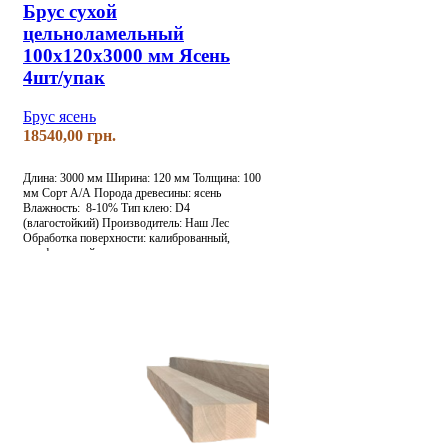
Брус сухой
цельноламельный
100х120х3000 мм Ясень
4шт/упак
Брус ясень
грн.
Длина: 3000 мм
Ширина: 120 мм
Толщина: 100
мм
Сорт А/А
Порода древесины: ясень
Влажность: 8-10%
Тип клею: D4
(влагостойкий)
Производитель: Наш Лес
Обработка поверхности: калиброванный,
шлифованный