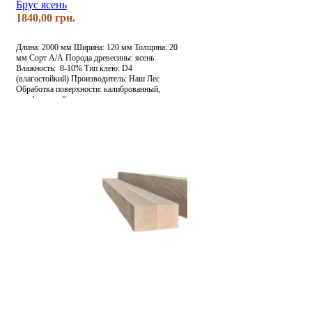
Брус ясень
грн.
Длина: 2000 мм
Ширина: 120 мм
Толщина: 20
мм
Сорт А/А
Порода древесины: ясень
Влажность: 8-10%
Тип клею: D4
(влагостойкий)
Производитель: Наш Лес
Обработка поверхности: калиброванный,
шлифованный