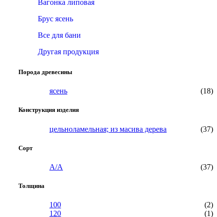
Вагонка липовая
Брус ясень
Все для бани
Другая продукция
Порода древесины
ясень
(18)
Конструкция изделия
цельноламельная; из масива дерева
(37)
Сорт
А/А
(37)
Толщина
100
(2)
120
(1)