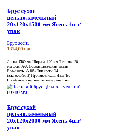
Брус сухой
цельноламельный
20х120х1500 мм Ясень 4шт/
упак
Брус ясень
грн.
Длина: 1500 мм
Ширина: 120 мм
Толщина: 20
мм
Сорт А/А
Порода древесины: ясень
Влажность: 8-10%
Тип клею: D4
(влагостойкий)
Производитель: Наш Лес
Обработка поверхности: калиброванный,
шлифованный
Брус сухой
цельноламельный
20х120х2000 мм Ясень 4шт/
упак