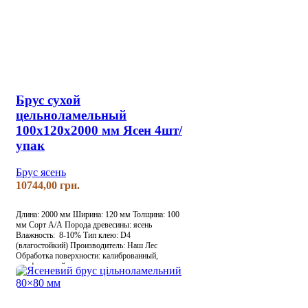
Брус сухой
цельноламельный
100х120х2000 мм Ясен 4шт/
упак
Брус ясень
грн.
Длина: 2000 мм
Ширина: 120 мм
Толщина: 100
мм
Сорт А/А
Порода древесины: ясень
Влажность: 8-10%
Тип клею: D4
(влагостойкий)
Производитель: Наш Лес
Обработка поверхности: калиброванный,
шлифованный