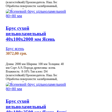
(влагостойкий)
Производитель: Наш Лес
Обработка поверхности: калиброванный,
шлифованный
Брус сухой
цельноламельный
40х100х2000 мм Ясень
Брус ясень
грн.
Длина: 2000 мм
Ширина: 100 мм
Толщина: 40
мм
Сорт А/А
Порода древесины: ясень
Влажность: 8-10%
Тип клею: D4
(влагостойкий)
Производитель: Наш Лес
Обработка поверхности: калиброванный,
шлифованный
Брус сухой
цельноламельный