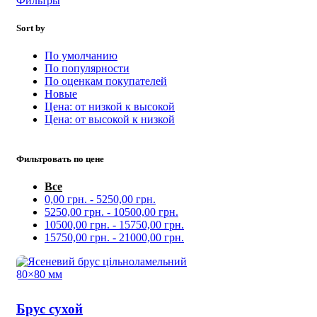
Фильтры
Sort by
По умолчанию
По популярности
По оценкам покупателей
Новые
Цена: от низкой к высокой
Цена: от высокой к низкой
Фильтровать по цене
Все
0,00
грн.
-
5250,00
грн.
5250,00
грн.
-
10500,00
грн.
10500,00
грн.
-
15750,00
грн.
15750,00
грн.
-
21000,00
грн.
Брус сухой