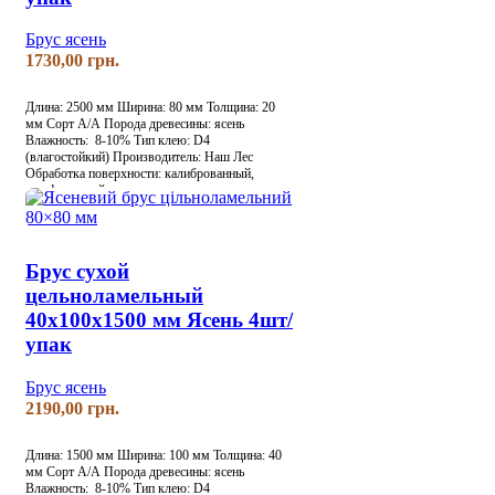
Брус ясень
грн.
Длина: 2500 мм
Ширина: 80 мм
Толщина: 20
мм
Сорт А/А
Порода древесины: ясень
Влажность: 8-10%
Тип клею: D4
(влагостойкий)
Производитель: Наш Лес
Обработка поверхности: калиброванный,
шлифованный
Брус сухой
цельноламельный
40х100х1500 мм Ясень 4шт/
упак
Брус ясень
грн.
Длина: 1500 мм
Ширина: 100 мм
Толщина: 40
мм
Сорт А/А
Порода древесины: ясень
Влажность: 8-10%
Тип клею: D4