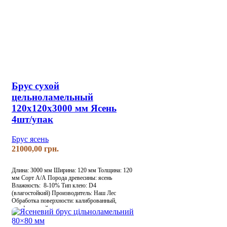
Брус сухой
цельноламельный
120х120х3000 мм Ясень
4шт/упак
Брус ясень
грн.
Длина: 3000 мм
Ширина: 120 мм
Толщина: 120
мм
Сорт А/А
Порода древесины: ясень
Влажность: 8-10%
Тип клею: D4
(влагостойкий)
Производитель: Наш Лес
Обработка поверхности: калиброванный,
шлифованный