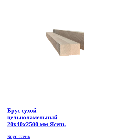
Брус сухой
цельноламельный
20х40х2500 мм Ясень
Брус ясень