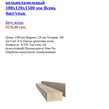
цельноламельный
100х120х1500 мм Ясень
4шт/упак
Брус ясень
грн.
Длина: 1500 мм
Ширина: 120 мм
Толщина: 100
мм
Сорт А/А
Порода древесины: ясень
Влажность: 8-10%
Тип клею: D4
(влагостойкий)
Производитель: Наш Лес
Обработка поверхности: калиброванный,
шлифованный