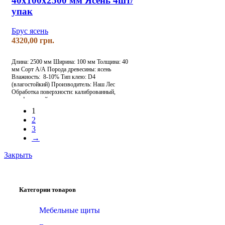
40х100х2500 мм Ясень 4шт/
упак
Брус ясень
грн.
Длина: 2500 мм
Ширина: 100 мм
Толщина: 40
мм
Сорт А/А
Порода древесины: ясень
Влажность: 8-10%
Тип клею: D4
(влагостойкий)
Производитель: Наш Лес
Обработка поверхности: калиброванный,
шлифованный
1
2
3
→
Закрыть
Категории товаров
Мебельные щиты