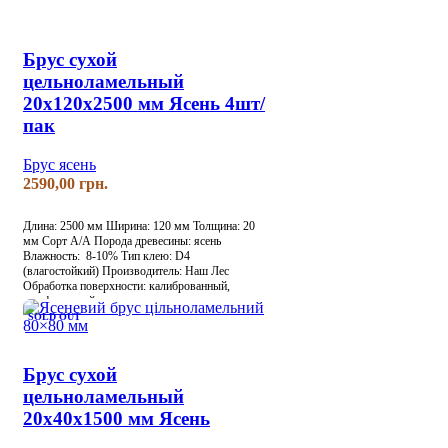
Брус сухой
цельноламельный
20х120х2500 мм Ясень 4шт/
пак
Брус ясень
грн.
Длина: 2500 мм
Ширина: 120 мм
Толщина: 20
мм
Сорт А/А
Порода древесины: ясень
Влажность: 8-10%
Тип клею: D4
(влагостойкий)
Производитель: Наш Лес
Обработка поверхности: калиброванный,
шлифованный
SOLD OUT
Брус сухой
цельноламельный
20х40х1500 мм Ясень