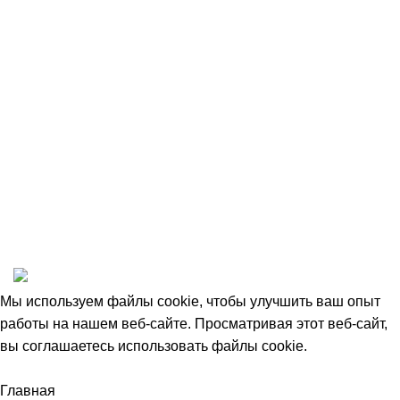
Оплата и доставка
Возврат товара
Сотрудничество
Пользовательское соглашение
Договор оферты
1993-2025 © НАШ ЛЕС
Мы используем файлы cookie, чтобы улучшить ваш опыт
работы на нашем веб-сайте. Просматривая этот веб-сайт,
вы соглашаетесь использовать файлы cookie.
Accept
Главная