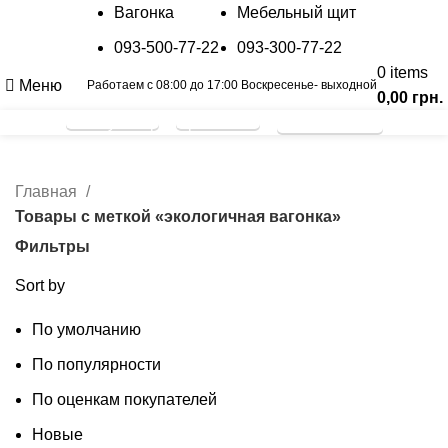
Вагонка
Мебельный щит
093-500-77-22
093-300-77-22
0
items
Меню
Работаем с 08:00 до 17:00 Воскресенье- выходной
0,00
грн.
Калькулятор
Прайс лист
График отправок
экологичная вагонка
Главная
Товары с меткой «экологичная вагонка»
Фильтры
Sort by
По умолчанию
По популярности
По оценкам покупателей
Новые