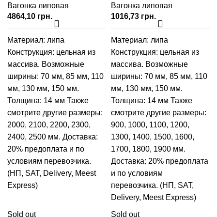
Вагонка липовая
Вагонка липовая
грн.
грн.
Материал: липа
Материал: липа
Конструкция: цельная из
Конструкция: цельная из
массива. Возможные
массива. Возможные
ширины:
70 мм
,
85 мм
,
110
ширины:
70 мм
,
85 мм
,
110
мм
,
130 мм
,
150 мм
.
мм
,
130 мм
,
150 мм
.
Толщина: 14 мм Также
Толщина: 14 мм Также
смотрите другие размеры:
смотрите другие размеры:
2000
,
2100
,
2200
,
2300
,
900
,
1000
,
1100
,
1200
,
2400
,
2500
мм. Доставка:
1300
,
1400
,
1500
,
1600
,
20% предоплата и по
1700
,
1800
,
1900
мм.
условиям перевозчика.
Доставка: 20% предоплата
(НП, SAT, Delivery, Meest
и по условиям
Express)
перевозчика. (НП, SAT,
Delivery, Meest Express)
Sold out
Sold out