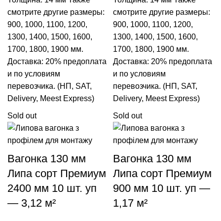
смотрите другие размеры:
смотрите другие размеры:
900
,
1000
,
1100
,
1200
,
900
,
1000
,
1100
,
1200
,
1300
,
1400
,
1500
,
1600
,
1300
,
1400
,
1500
,
1600
,
1700
,
1800
,
1900
мм.
1700
,
1800
,
1900
мм.
Доставка: 20% предоплата
Доставка: 20% предоплата
и по условиям
и по условиям
перевозчика. (НП, SAT,
перевозчика. (НП, SAT,
Delivery, Meest Express)
Delivery, Meest Express)
Sold out
Sold out
Вагонка 130 мм
Вагонка 130 мм
Липа сорт Премиум
Липа сорт Премиум
2400 мм 10 шт. уп
900 мм 10 шт. уп —
— 3,12 м²
1,17 м²