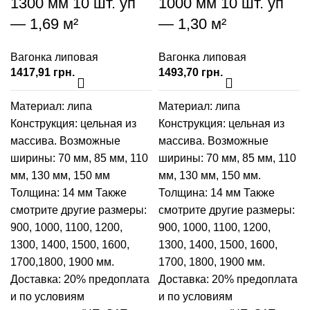
1300 мм 10 шт. уп
1000 мм 10 шт. уп
— 1,69 м²
— 1,30 м²
Вагонка липовая
Вагонка липовая
грн.
грн.
Материал: липа
Материал: липа
Конструкция: цельная из
Конструкция: цельная из
массива. Возможные
массива. Возможные
ширины:
70 мм
,
85 мм
,
110
ширины:
70 мм
,
85 мм
,
110
мм
,
130 мм
,
150 мм
мм
,
130 мм
,
150 мм
.
Толщина: 14 мм Также
Толщина: 14 мм Также
смотрите другие размеры:
смотрите другие размеры:
900
,
1000
,
1100
,
1200
,
900
,
1000
,
1100
,
1200
,
1300
,
1400
,
1500
,
1600
,
1300
,
1400
,
1500
,
1600
,
1700
,
1800
,
1900
мм.
1700
,
1800
,
1900
мм.
Доставка: 20% предоплата
Доставка: 20% предоплата
и по условиям
и по условиям