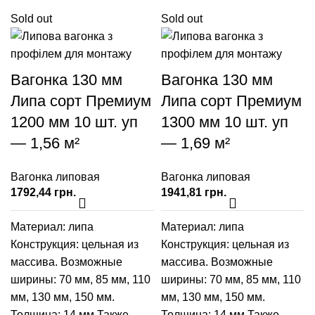
Sold out
Sold out
Вагонка 130 мм
Вагонка 130 мм
Липа сорт Премиум
Липа сорт Премиум
1200 мм 10 шт. уп
1300 мм 10 шт. уп
— 1,56 м²
— 1,69 м²
Вагонка липовая
Вагонка липовая
грн.
грн.
Материал: липа
Материал: липа
Конструкция: цельная из
Конструкция: цельная из
массива. Возможные
массива. Возможные
ширины:
70 мм
,
85 мм
,
110
ширины:
70 мм
,
85 мм
,
110
мм
,
130 мм
,
150 мм
.
мм
,
130 мм
,
150 мм
.
Толщина: 14 мм Также
Толщина: 14 мм Также