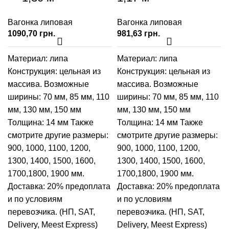
Вагонка липовая
Вагонка липовая
грн.
грн.
Материал: липа
Материал: липа
Конструкция: цельная из
Конструкция: цельная из
массива. Возможные
массива. Возможные
ширины:
70 мм
,
85 мм
,
110
ширины:
70 мм
,
85 мм
,
110
мм
,
130 мм
,
150 мм
мм
,
130 мм
,
150 мм
Толщина: 14 мм Также
Толщина: 14 мм Также
смотрите другие размеры:
смотрите другие размеры:
900
,
1000
,
1100
,
1200
,
900
,
1000
,
1100
,
1200
,
1300
,
1400
,
1500
,
1600
,
1300
,
1400
,
1500
,
1600
,
1700
,
1800
,
1900
мм.
1700
,
1800
,
1900
мм.
Доставка: 20% предоплата
Доставка: 20% предоплата
и по условиям
и по условиям
перевозчика. (НП, SAT,
перевозчика. (НП, SAT,
Delivery, Meest Express)
Delivery, Meest Express)