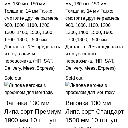
мм
,
130 мм
,
150 мм
.
мм
,
130 мм
,
150 мм
Толщина: 14 мм Также
Толщина: 14 мм Также
смотрите другие размеры:
смотрите другие размеры:
900
,
1000
,
1100
,
1200
,
900
,
1000
,
1100
,
1200
,
1300
,
1400
,
1500
,
1600
,
1300
,
1400
,
1500
,
1600
,
1700
,
1800
,
1900
мм.
1700
,
1800
,
1900
мм.
Доставка: 20% предоплата
Доставка: 20% предоплата
и по условиям
и по условиям
перевозчика. (НП, SAT,
перевозчика. (НП, SAT,
Delivery, Meest Express)
Delivery, Meest Express)
Sold out
Sold out
Вагонка 130 мм
Вагонка 130 мм
Липа сорт Премиум
Липа сорт Стандарт
1900 мм 10 шт. уп
1500 мм 10 шт. уп