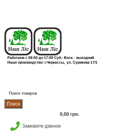
info@nashles.com.ua
Вагонка
093-500-77-22
Мебельный щит
093-300-77-22
Работаем с 08:00 до 17:00
Суб.- Воск. - выходний
Наше производство:
г.Черкассы, ул. Сурикова 17/1
Калькулятор
Прайс лист
График отправок
Поиск
0,00
грн.
Замовити дзвінок