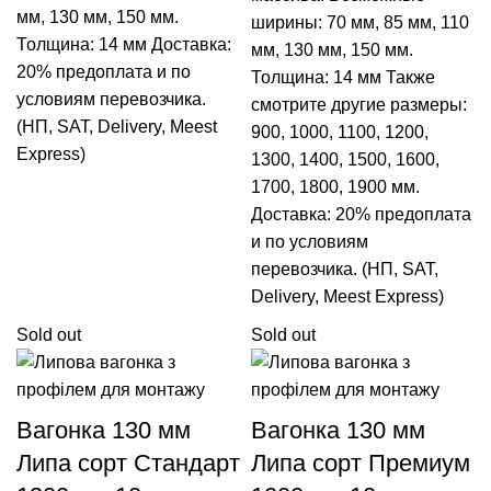
мм
,
130 мм
,
150 мм
.
ширины:
70 мм
,
85 мм
,
110
Толщина: 14 мм Доставка:
мм
,
130 мм
,
150 мм
.
20% предоплата и по
Толщина: 14 мм Также
условиям перевозчика.
смотрите другие размеры:
(НП, SAT, Delivery, Meest
900
,
1000
,
1100
,
1200
,
Express)
1300
,
1400
,
1500
,
1600
,
1700
,
1800
,
1900
мм.
Доставка: 20% предоплата
и по условиям
перевозчика. (НП, SAT,
Delivery, Meest Express)
Sold out
Sold out
Вагонка 130 мм
Вагонка 130 мм
Липа сорт Стандарт
Липа сорт Премиум