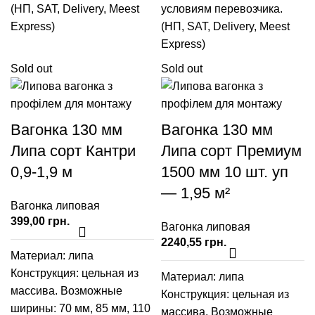
(НП, SAT, Delivery, Meest
условиям перевозчика.
Express)
(НП, SAT, Delivery, Meest
Express)
Sold out
Sold out
Вагонка 130 мм
Вагонка 130 мм
Липа сорт Кантри
Липа сорт Премиум
0,9-1,9 м
1500 мм 10 шт. уп
— 1,95 м²
Вагонка липовая
грн.
Вагонка липовая
грн.
Материал: липа
Конструкция: цельная из
Материал: липа
массива. Возможные
Конструкция: цельная из
ширины:
70 мм
,
85 мм
,
110
массива. Возможные