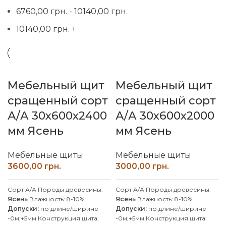
6760,00
грн.
-
10140,00
грн.
10140,00
грн.
+
Мебельный щит
Мебельный щит
сращенный сорт
сращенный сорт
А/А 30х600х2400
А/А 30х600х2000
мм Ясень
мм Ясень
Мебельные щиты
Мебельные щиты
грн.
грн.
Сорт А/А Породы древесины:
Сорт А/А Породы древесины:
Ясень
Влажность: 8-10%
Ясень
Влажность: 8-10%
Допуски:
по длине/ширине
Допуски:
по длине/ширине
-0м;+5мм Конструкция щита:
-0м;+5мм Конструкция щита: