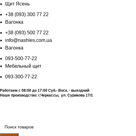
Щит Ясень
+38 (093) 300 77 22
Вагонка
+38 (093) 500 77 22
info@nashles.com.ua
Вагонка
093-500-77-22
Мебельный щит
093-300-77-22
Работаем с 08:00 до 17:00
Суб.- Воск. - выходний
Наше производство:
г.Черкассы, ул. Сурикова 17/1