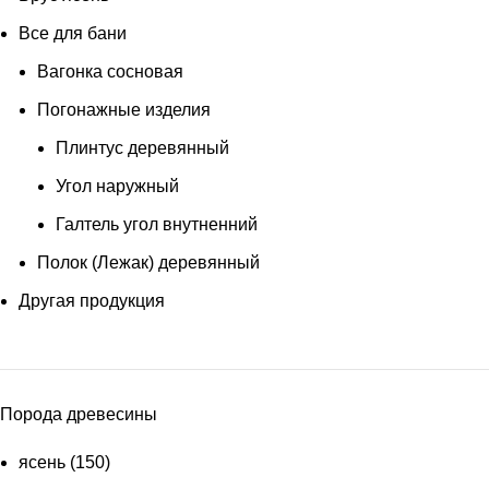
Все для бани
Вагонка сосновая
Погонажные изделия
Плинтус деревянный
Угол наружный
Галтель угол внутненний
Полок (Лежак) деревянный
Другая продукция
Порода древесины
ясень
(150)