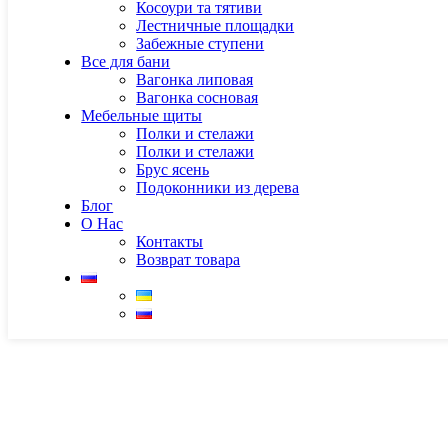
Косоури та тятиви
Лестничные площадки
Забежные ступени
Все для бани
Вагонка липовая
Вагонка сосновая
Мебельные щиты
Полки и стелажи
Полки и стелажи
Брус ясень
Подоконники из дерева
Блог
О Нас
Контакты
Возврат товара