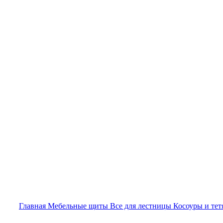
нажмите, чтобы увеличить
Главная
Мебельные щиты
Все для лестницы
Косоуры и те