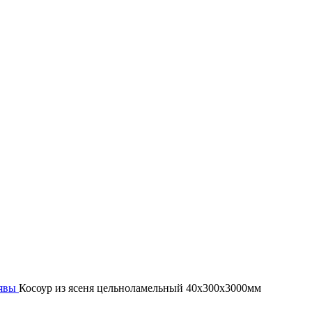
тявы
Косоур из ясеня цельноламельный 40х300х3000мм