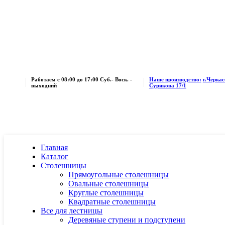
Работаем с 08:00 до 17:00
Суб.- Воск. -
Наше производство:
г.Черкас
выходний
Сурикова 17/1
Главная
Каталог
Столешницы
Прямоугольные столешницы
Овальные столешницы
Круглые столешницы
Квадратные столешницы
Все для лестницы
Деревяные ступени и подступени