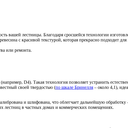
ость вашей лестницы. Благодаря сросшейся технологии изготовл
евесина с красивой текстурой, которая прекрасно подходит для
ва или ремонта.
(например, D4). Такая технология позволяет устранить естеств
вестный своей твердостью (
по шкале Бринелля
– около 4,1), иде
калибрована и шлифована, что облегчает дальнейшую обработку 
их лестниц в частных домах и коммерческих помещениях.