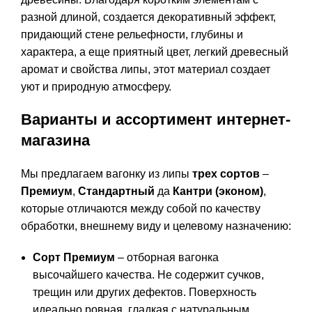
разной длиной, создается декоративный эффект,
придающий стене рельефности, глубины и
характера, а еще приятный цвет, легкий древесный
аромат и свойства липы, этот материал создает
уют и природную атмосферу.
Варианты и ассортимент интернет-
магазина
Мы предлагаем вагонку из липы
трех сортов
–
Премиум
,
Стандартный
да
Кантри (эконом)
,
которые отличаются между собой по качеству
обработки, внешнему виду и целевому назначению:
Сорт Премиум
– отборная вагонка
высочайшего качества. Не содержит сучков,
трещин или других дефектов. Поверхность
идеально ровная, гладкая с натуральным