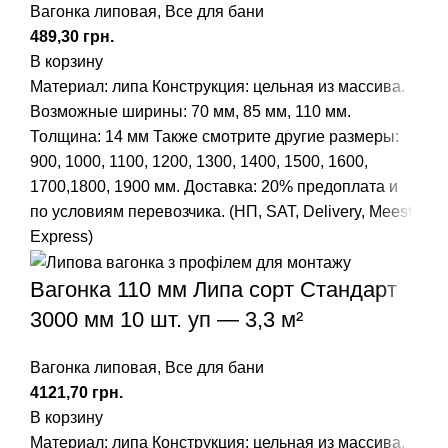
Вагонка липовая
,
Все для бани
грн.
В корзину
Материал: липа
Конструкция: цельная из массива.
Возможные ширины: 70 мм, 85 мм, 110 мм.
Толщина: 14 мм
Также смотрите другие размеры:
900
,
1000
,
1100
,
1200
,
1300
,
1400
,
1500
,
1600
,
1700
,
1800
,
1900
мм.
Доставка: 20% предоплата и
по условиям перевозчика. (НП, SAT, Delivery, Meest
Express)
Вагонка 110 мм Липа сорт Стандарт
3000 мм 10 шт. уп — 3,3 м²
Вагонка липовая
,
Все для бани
грн.
В корзину
Материал: липа
Конструкция: цельная из массива.