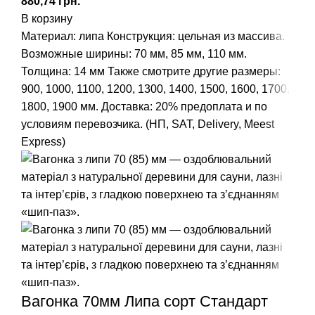
грн.
В корзину
Материал: липа
Конструкция: цельная из массива.
Возможные ширины: 70 мм, 85 мм, 110 мм.
Толщина: 14 мм
Также смотрите другие размеры:
900
,
1000
,
1100
,
1200
,
1300
,
1400
,
1500
,
1600
,
1700
,
1800
,
1900
мм.
Доставка: 20% предоплата и по
условиям перевозчика. (НП, SAT, Delivery, Meest
Express)
Вагонка 70мм Липа сорт Стандарт