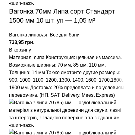
Вагонка 70мм Липа сорт Стандарт
1500 мм 10 шт. уп — 1,05 м²
Вагонка липовая
,
Все для бани
грн.
В корзину
Материал: липа
Конструкция: цельная из массива.
Возможные ширины: 70 мм, 85 мм, 110 мм.
Толщина: 14 мм
Также смотрите другие размеры:
900
,
1000
,
1100
,
1200
,
1300
,
1400
,
1600
,
1700
,
1800
,
1900
мм.
Доставка: 20% предоплата и по условиям
перевозчика. (НП, SAT, Delivery, Meest Express)