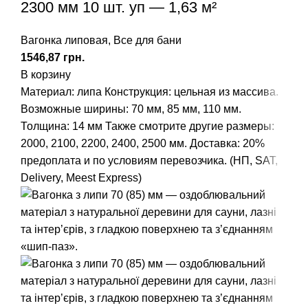
2300 мм 10 шт. уп — 1,63 м²
Вагонка липовая
,
Все для бани
грн.
В корзину
Материал: липа
Конструкция: цельная из массива.
Возможные ширины: 70 мм, 85 мм, 110 мм.
Толщина: 14 мм
Также смотрите другие размеры:
2000
,
2100
,
2200
,
2400
,
2500
мм.
Доставка: 20%
предоплата и по условиям перевозчика. (НП, SAT,
Delivery, Meest Express)