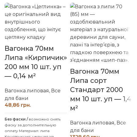
Вагонка 70мм
Липа «Кирпичик»
200 мм 10 шт. уп
Вагонка 70мм
— 0,14 м²
Липа сорт
Стандарт 2000
Вагонка липовая
,
Все
мм 10 шт. уп — 1,4
для бани
грн.
м²
Без фаски /
возможно снять
Вагонка липовая
,
Все
фаску за дополнительную
для бани
оплату
Материал: липа
Конструкция: цельная из