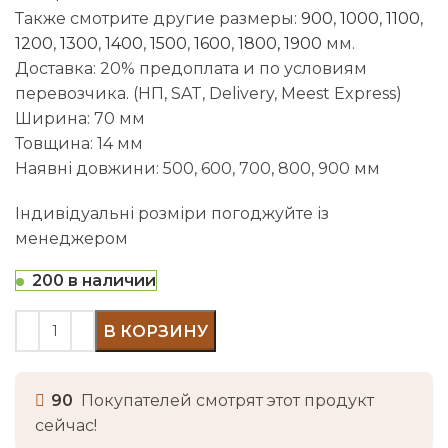
Также смотрите другие размеры:
900
,
1000
,
1100
,
1200
,
1300
,
1400
,
1500
,
1600
,
1800
,
1900
мм.
Доставка: 20% предоплата и по условиям
перевозчика. (НП, SAT, Delivery, Meest Express)
Ширина: 70 мм
Товщина: 14 мм
Наявні довжини: 500, 600, 700, 800, 900 мм
Індивідуальні розміри погоджуйте із
менеджером
200 в наличии
В КОРЗИНУ
90
Покупателей смотрят этот продукт
сейчас!