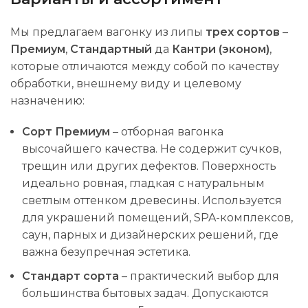
Мы предлагаем вагонку из липы
трех сортов
–
Премиум
,
Стандартный
да
Кантри (эконом)
,
которые отличаются между собой по качеству
обработки, внешнему виду и целевому
назначению:
Сорт Премиум
– отборная вагонка
высочайшего качества. Не содержит сучков,
трещин или других дефектов. Поверхность
идеально ровная, гладкая с натуральным
светлым оттенком древесины. Используется
для украшений помещений, SPA-комплексов,
саун, парных и дизайнерских решений, где
важна безупречная эстетика.
Стандарт сорта
– практический выбор для
большинства бытовых задач. Допускаются