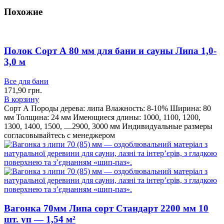
Похожие
Полок Сорт А 80 мм для бани и сауны Липа 1,0-
3,0 м
Все для бани
171,90
грн.
В корзину
Сорт А Породы дерева: липа Влажность: 8-10% Ширина: 80
мм Толщина: 24 мм Имеющиеся длины: 1000, 1100, 1200,
1300, 1400, 1500, ....2900, 3000 мм Индивидуальные размеры
согласовывайтесь с менеджером
Вагонка 70мм Липа сорт Стандарт 2200 мм 10
шт. уп — 1,54 м²