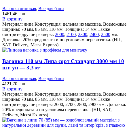
Вагонка липовая
,
Все для бани
1461,46
грн.
В корзину
Материал: липа
Конструкция: цельная из массива.
Возможные
ширины: 70 мм, 85 мм, 110 мм.
Толщина: 14 мм
Также
смотрите другие размеры:
2000
,
2100
,
2300
,
2400
,
2500
мм.
Доставка: 20% предоплата и по условиям перевозчика. (НП,
SAT, Delivery, Meest Express)
Вагонка 110 мм Липа сорт Стандарт 3000 мм 10
шт. уп — 3,3 м²
Вагонка липовая
,
Все для бани
4121,70
грн.
В корзину
Материал: липа
Конструкция: цельная из массива.
Возможные
ширины: 70 мм, 85 мм, 110 мм.
Толщина: 14 мм
Также
смотрите другие размеры 2600, 2700, 2800, 2900 мм.
Доставка:
20% предоплата и по условиям перевозчика. (НП, SAT,
Delivery, Meest Express)