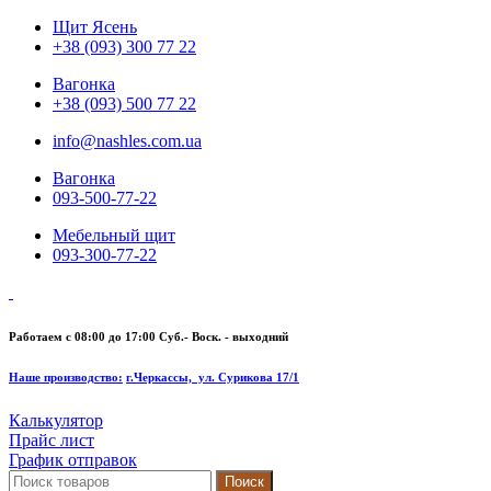
Щит Ясень
+38 (093) 300 77 22
Вагонка
+38 (093) 500 77 22
info@nashles.com.ua
Вагонка
093-500-77-22
Мебельный щит
093-300-77-22
Работаем с 08:00 до 17:00
Суб.- Воск. - выходний
Наше производство:
г.Черкассы, ул. Сурикова 17/1
Калькулятор
Прайс лист
График отправок
Поиск