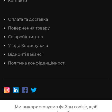
Контакти
Оплата та доставка
Повернення товару
Співробітництво
Угода Користувача
Відкриті вакансії
Політика конфіденційності
Ми використовуємо файли cookie, щоб
1993-2025 © НАШ ЛІС