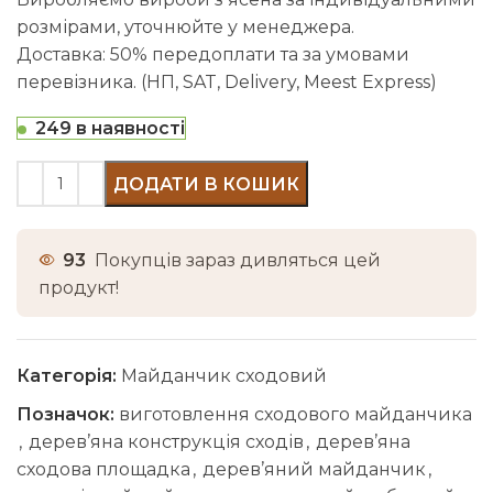
розмірами, уточнюйте у менеджера.
Доставка: 50% передоплати та за умовами
перевізника. (НП, SAT, Delivery, Meest Express)
249 в наявності
ДОДАТИ В КОШИК
93
Покупців зараз дивляться цей
продукт!
Категорія:
Майданчик сходовий
Позначок:
виготовлення сходового майданчика
,
дерев’яна конструкція сходів
,
дерев’яна
сходова площадка
,
дерев’яний майданчик
,