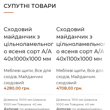
СУПУТНІ ТОВАРИ
Сходовий
Сходовий
майданчик з
майданчик з
цільноламельног
цільноламельног
о ясеня сорт А/А
о ясеня сорт А/А
40х1000х1000 мм
40х1100х1000 мм
Меблеві щити
,
Все для
Меблеві щити
,
Все для
сходів
,
Майданчик
сходів
,
Майданчик
сходовий
сходовий
грн.
грн.
Довжина: 1000 мм
Ширина:
Довжина: 1100 мм
Ширина:
1000 мм
Товщина: 40 мм
1000 мм
Товщина: 40 мм
Допуски:
по довжині/ширині
Допуски:
по довжині/ширині