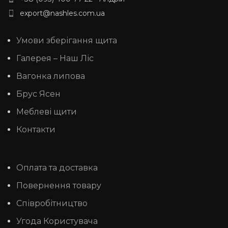
export@nashles.com.ua
Умови зберігання щита
Галерея – Наш Ліс
Вагонка липова
Брус Ясен
Меблеві щити
Контакти
Оплата та доставка
Повернення товару
Співробітництво
Угода Користувача