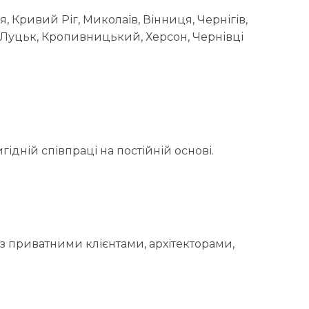
я, Кривий Ріг, Миколаїв, Вінниця, Чернігів,
, Луцьк, Кропивницький, Херсон, Чернівці
ідній співпраці на постійній основі.
з приватними клієнтами, архітекторами,