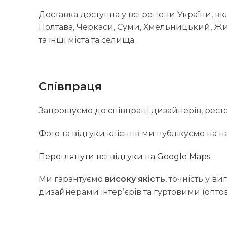
Доставка доступна у всі регіони України, вк
Полтава, Черкаси, Суми, Хмельницький, Жит
та інші міста та селища.
Співпраця
Запрошуємо до співпраці дизайнерів, рестора
Фото та відгуки клієнтів ми публікуємо на 
Переглянути всі відгуки на Google Maps
Ми гарантуємо
високу якість
, точність у в
дизайнерами інтер’єрів та гуртовими (опт