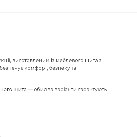
ції, виготовлений із меблевого щита з
безпечує комфорт, безпеку та
ного щита
— обидва варіанти гарантують
р