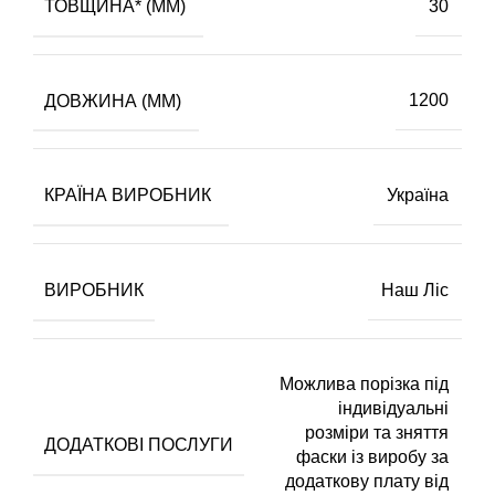
ТОВЩИНА* (ММ)
30
ДОВЖИНА (ММ)
1200
КРАЇНА ВИРОБНИК
Україна
ВИРОБНИК
Наш Ліс
Можлива порізка під
індивідуальні
розміри та зняття
ДОДАТКОВІ ПОСЛУГИ
фаски із виробу за
додаткову плату від