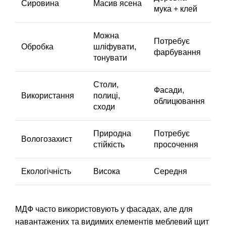
Сировина
Масив ясена
мука + клей
Можна
Потребує
Обробка
шліфувати,
фарбування
тонувати
Столи,
Фасади,
Використання
полиці,
облицювання
сходи
Природна
Потребує
Вологозахист
стійкість
просочення
Екологічність
Висока
Середня
МДФ часто використовують у фасадах, але для
навантажених та видимих елементів меблевий щит