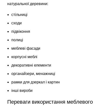
натуральної деревини:
стільниці
сходи
підвіконня
полиці
меблеві фасади
корпусні меблі
декоративні елементи
органайзери, менажниці
рамки для дзеркал і картин
інші вироби
Переваги використання меблевого