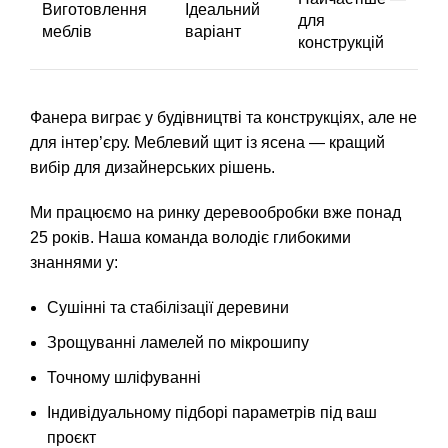
Виготовлення
Ідеальний
для
меблів
варіант
конструкцій
Фанера виграє у будівництві та конструкціях, але не
для інтер’єру. Меблевий щит із ясена — кращий
вибір для дизайнерських рішень.
Ми працюємо на ринку деревообробки вже понад
25 років. Наша команда володіє глибокими
знаннями у:
Сушінні та стабілізації деревини
Зрощуванні ламелей по мікрошипу
Точному шліфуванні
Індивідуальному підборі параметрів під ваш
проєкт