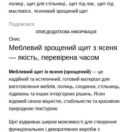
полиці
,
щит для стільниці
,
щит під лак
,
щит під
масловіск
,
ясеневий зрощений щит
Поділитися:
ОПИС
ДОДАТКОВА ІНФОРМАЦІЯ
Опис
Меблевий зрощений щит з ясеня
— якість, перевірена часом
Меблевий щит із ясеня (зрощений)
— це
надійний та естетичний, готовий матеріал для
виготовлення меблів, полиць, сходинок, стільниць,
підвіконь та інших інтер’єрних рішень. Ясен
відомий своєю міцністю, стабільністю та красивою
природною текстурою.
Щит відкриває широкі можливості для створення
функціональних і декоративних виробів з