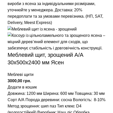
вироби з ясена за індивідуальними розмірами,
уточнюйте у менеджера. Доставка: 20%
передоплати та за умовами перевізника. (НП, SAT,
Delivery, Meest Express)
Меблевий щит, зрощений A/А
30х500х2400 мм Ясен
Меблеві щити
грн.
Додати в кошик
Довжина: 1200 мм
Ширина: 600 мм
Товщина: 30 мм
Сорт А/А
Порода деревини: сосна
Вологість: 8-10%
Метод зрощення: шип паз
Тип клею: D4
(вологостійкий)
Виробник: Наш ліс
Обробка