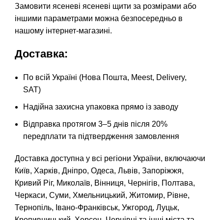
Замовити
ясеневі ясеневі щити
за розмірами або
іншими параметрами можна безпосередньо в
нашому інтернет-магазині.
Доставка:
По всій Україні (Нова Пошта, Meest, Delivery,
SAT)
Надійна захисна упаковка прямо із заводу
Відправка протягом 3–5 днів після 20%
передплати та підтвердження замовлення
Доставка доступна у всі регіони України, включаючи
Київ, Харків, Дніпро, Одеса, Львів, Запоріжжя,
Кривий Ріг, Миколаїв, Вінниця, Чернігів, Полтава,
Черкаси, Суми, Хмельницький, Житомир, Рівне,
Тернопіль, Івано-Франківськ, Ужгород, Луцьк,
Кропивницький, Херсон, Чернівці та інші міста та