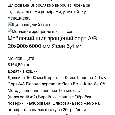
шліфована
Виробляємо вироби з ясена за
індивідуальними розмірами, уточнюйте у
менеджера.
Меблевий щит зрощений сорт А/В
20х900х6000 мм Ясен 5,4 м²
Меблеві щити
грн.
Додати в кошик
Довжина: 6000 мм
Ширина: 900 мм
Товщина: 20 мм
Сорт А/А
Порода деревини: Ясен
Вологість: 8-10%
Метод зрощення: шип паз
Тип клею: D4
(вологостійкий)
Виробник: Наш ліс
Обробка
поверхні: калібрована, шліфована
Поріжемо на
розміри та знімемо фаску за 20 грн./пог.м