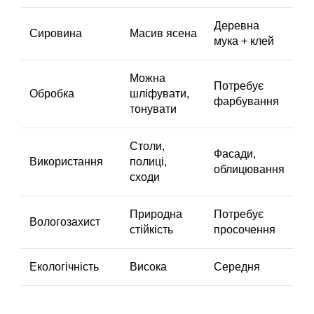
Деревна
Сировина
Масив ясена
мука + клей
Можна
Потребує
Обробка
шліфувати,
фарбування
тонувати
Столи,
Фасади,
Використання
полиці,
облицювання
сходи
Природна
Потребує
Вологозахист
стійкість
просочення
Екологічність
Висока
Середня