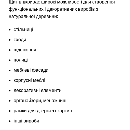
Щит відкриває широкі можливості для створення
функціональних і декоративних виробів з
натуральної деревини:
стільниці
сходи
підвіконня
полиці
меблеві фасади
корпусні меблі
декоративні елементи
органайзери, менажниці
рамки для дзеркал і картин
інші вироби