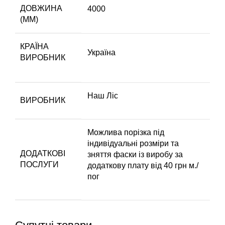
ДОВЖИНА
4000
(ММ)
КРАЇНА
Україна
ВИРОБНИК
Наш Ліс
ВИРОБНИК
Можлива порізка під
індивідуальні розміри та
ДОДАТКОВІ
зняття фаски із виробу за
ПОСЛУГИ
додаткову плату від 40 грн м./
пог