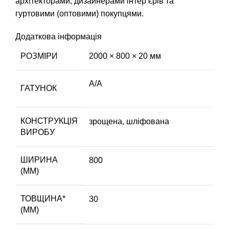
архітекторами, дизайнерами інтер’єрів та
гуртовими (оптовими) покупцями.
Додаткова інформація
РОЗМІРИ
2000 × 800 × 20 мм
А/А
ГАТУНОК
КОНСТРУКЦІЯ
зрощена, шліфована
ВИРОБУ
ШИРИНА
800
(ММ)
ТОВЩИНА*
30
(ММ)