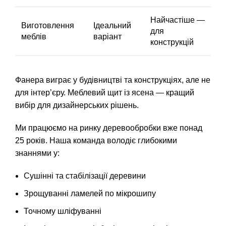
Найчастіше —
Виготовлення
Ідеальний
для
меблів
варіант
конструкцій
Фанера виграє у будівництві та конструкціях, але не
для інтер’єру. Меблевий щит із ясена — кращий
вибір для дизайнерських рішень.
Ми працюємо на ринку деревообробки вже понад
25 років. Наша команда володіє глибокими
знаннями у:
Сушінні та стабілізації деревини
Зрощуванні ламелей по мікрошипу
Точному шліфуванні