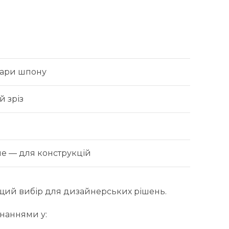
шари шпону
 зріз
е — для конструкцій
ращий вибір для дизайнерських рішень.
наннями у: