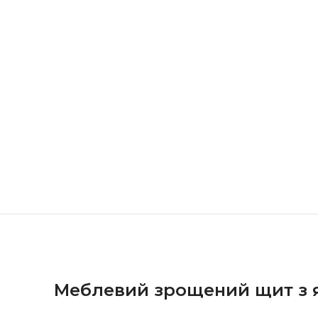
Меблевий зрощений щит з я