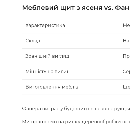
Меблевий щит з ясеня vs. Фа
Характеристика
Ме
Склад
На
Зовнішній вигляд
Пр
Міцність на вигин
Се
Виготовлення меблів
Ід
Фанера виграє у будівництві та конструкці
Ми працюємо на ринку деревообробки вже 