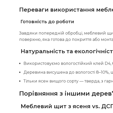
Переваги використання мебле
Готовність до роботи
Завдяки попередній обробці, меблевий щит 
поверхню, яка готова до покриття або монт
Натуральність та екологічніс
Використовуємо вологостійкий клей D4, 
Деревина висушена до вологості 8–10%, що
Тільки ясен вищого сорту — тверда, з га
Порівняння з іншими дерев
Меблевий щит з ясеня vs. ДС