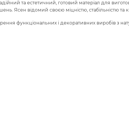
адійний та естетичний, готовий матеріал для вигото
рішень. Ясен відомий своєю міцністю, стабільністю 
рення функціональних і декоративних виробів з на