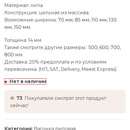
Материал: липа
Конструкция: цельная из массива.
Возможные ширины:
70 мм
,
85 мм
,
110 мм
,
130
мм
,
150 мм
.
Толщина: 14 мм
Также смотрите другие размеры:
500
,
600
,
700
,
800
мм.
Доставка: 20% предоплата и по условиям
перевозчика. (НП, SAT, Delivery, Meest Express)
Нет в наличии
73
Покупателя смотрят этот продукт
сейчас!
Категория:
Вагонка липовая