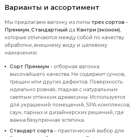
Варианты и ассортимент
Мы предлагаем вагонку из липы
трех сортов
–
Премиум
,
Стандартный
да
Кантри (эконом)
,
которые отличаются между собой по качеству
обработки, внешнему виду и целевому
назначению:
Сорт Премиум
– отборная вагонка
высочайшего качества. Не содержит сучков,
трещин или других дефектов. Поверхность
идеально ровная, гладкая с натуральным
светлым оттенком древесины. Используется
для украшений помещений, SPA-комплексов,
саун, парных и дизайнерских решений, где
важна безупречная эстетика.
Стандарт сорта
– практический выбор для