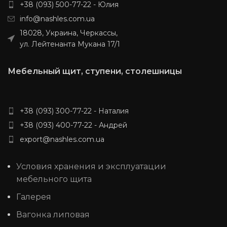
+38 (093) 500-77-22 - Юлия
info@nashles.com.ua
18028, Украина, Черкассы,
ул. Лейтенанта Мукана 17/1
Мебельный щит, ступени, столешницы
+38 (093) 300-77-22 - Наталия
+38 (093) 400-77-22 - Андрей
export@nashles.com.ua
Условия хранения и эксплуатации
мебельного щита
Галерея
Вагонка липовая