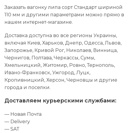
Заказать вагонку липа сорт Стандарт шириной
110 мм и другими параметрами можно прямо в
нашем интернет-магазине.
Доставка доступна во все регионы Украины,
включая Киев, Харьков, Днепр, Одесса, Львов,
Запорожье, Кривой Рог, Николаев, Винница,
Чернигов, Полтава, Черкассы, Сумы,
Хмельницкий, Житомир, Ровно, Тернополь,
Ивано-Франковск, Ужгород, Луцк,
Кропивницкий, Херсон, Черновцы и другие
города и поселки.
Доставляем курьерскими службами:
— Новая Почта
— Delivery
— SAT